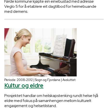
Førde kommune kjøpte ein einebustad med adresse
Veglo 5 for å etablere eit dagtilbod for heimebuande
med demens.
Periode: 2008-2012 | Sogn og Fjordane | Avsluttet
Kultur og eldre
Prosjektet handlar om heilskapstenking rundt helse hjå
eldre med fokus på samanhengen mellom kulturelt
engasjement og helsetilstand.