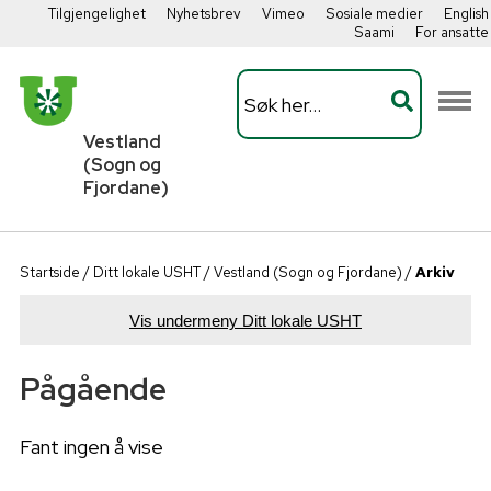
Tilgjengelighet
Nyhetsbrev
Vimeo
Sosiale medier
English
Saami
For ansatte
Vestland
(Sogn og
Fjordane)
Startside
/
Ditt lokale USHT
/
Vestland (Sogn og Fjordane)
/
Arkiv
Vis undermeny Ditt lokale USHT
Pågående
Fant ingen å vise