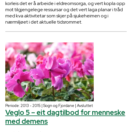
korleis det er å arbeide i eldreomsorga, og vert kopla opp
mot tilgjengelege ressursar og det vert laga planar i tråd
med kva aktivitetar som skjer på sjukeheimen og i
nærmiljøet i det aktuelle tidsrommet.
Periode: 2013 - 2015 | Sogn og Fjordane | Avsluttet
Veglo 5 – eit dagtilbod for menneske
med demens