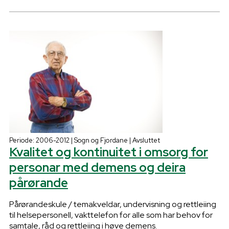
Periode: 2006-2012 | Sogn og Fjordane | Avsluttet
Kvalitet og kontinuitet i omsorg for
personar med demens og deira
pårørande
Pårørandeskule / temakveldar, undervisning og rettleiing
til helsepersonell, vakttelefon for alle som har behov for
samtale, råd og rettleiing i høve demens.