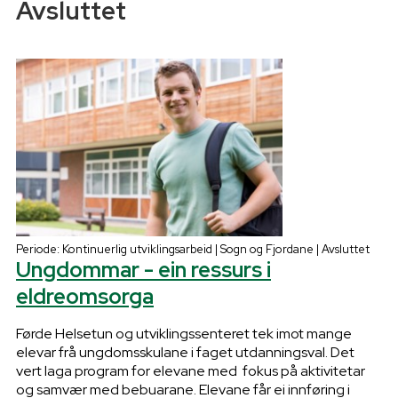
Avsluttet
Periode: Kontinuerlig utviklingsarbeid | Sogn og Fjordane | Avsluttet
Ungdommar - ein ressurs i
eldreomsorga
Førde Helsetun og utviklingssenteret tek imot mange
elevar frå ungdomsskulane i faget utdanningsval. Det
vert laga program for elevane med fokus på aktivitetar
og samvær med bebuarane. Elevane får ei innføring i