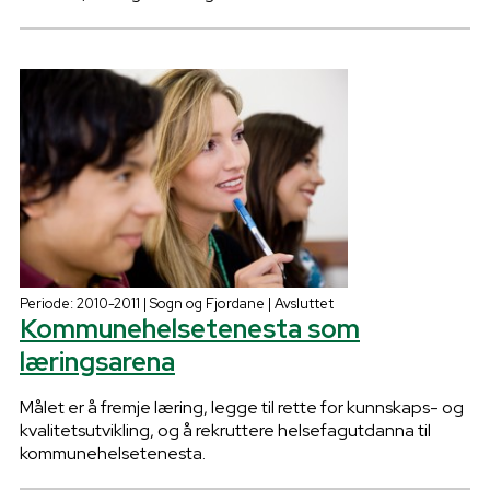
Periode: 2010-2011 | Sogn og Fjordane | Avsluttet
Kommunehelsetenesta som
læringsarena
Målet er å fremje læring, legge til rette for kunnskaps- og
kvalitetsutvikling, og å rekruttere helsefagutdanna til
kommunehelsetenesta.