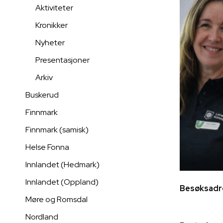
Aktiviteter
Kronikker
Nyheter
Presentasjoner
Arkiv
Buskerud
Finnmark
Finnmark (samisk)
Helse Fonna
Innlandet (Hedmark)
Innlandet (Oppland)
Besøksadr
Møre og Romsdal
Nordland