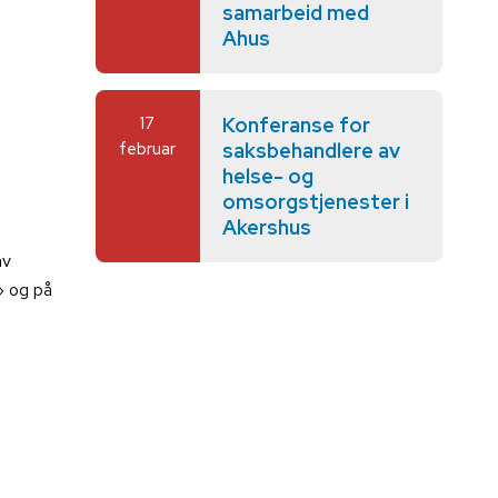
samarbeid med
Ahus
17
Konferanse for
februar
saksbehandlere av
helse- og
omsorgstjenester i
Akershus
av
» og på