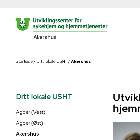
Akershus
Startside
/
Ditt lokale USHT
/
Akershus
Utvik
Ditt lokale USHT
hjemm
Agder (Vest)
Agder (Øst)
Akershus