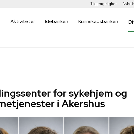
Tilgjengelighet
Nyhet
Aktiviteter
Idébanken
Kunnskapsbanken
Di
lingssenter for sykehjem og
etjenester i Akershus