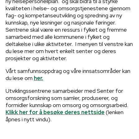
ny helsepersonellplan. og skal bidra til å styrke
kvaliteten i helse- og omsorgstjenestene gjennom
fag- og kompetanseutvikling og spredning av ny
kunnskap, nye løsninger og nasjonale føringer.
Sentrene skal være en ressurs i fylket og fremme
samarbeid med alle kommunene i fylket og
deltakelse i ulike aktiviteter. I menyen til venstre kan
du lese mer om hvert enkelt senter og deres
prosjekter og aktiviteter.
Vårt samfunnsoppdrag og våre innsatsområder kan
du lese om
her.
Utviklingssentrene samarbeider med Senter for
omsorgsforskning som samler, produserer, og
formidler kunnskap om omsorg og omsorgsarbeid.
Klikk her for å besøke deres nettside
(lenken
åpnes i nytt vindu).