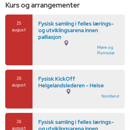
Kurs og arrangementer
25
Fysisk samling i felles lærings-
august
og utviklingsarena innen
palliasjon
Møre og
Romsdal
26
Fysisk KickOff
august
Helgelandslederen - Helse
Nordland
26
Fysisk samling i felles lærings-
august
og utviklingsarena innen