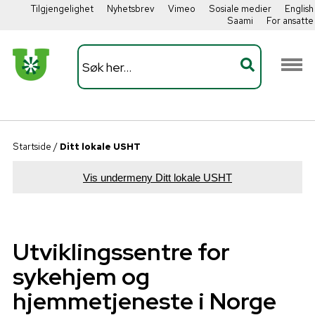
Tilgjengelighet
Nyhetsbrev
Vimeo
Sosiale medier
English
Saami
For ansatte
Startside
/
Ditt lokale USHT
Vis undermeny Ditt lokale USHT
Utviklingssentre for
sykehjem og
hjemmetjeneste i Norge