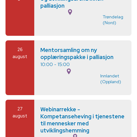
palliasjon
Trøndelag
(Nord)
26
Mentorsamling om ny
august
opplæringspakke i palliasjon
10:00 - 15:00
Innlandet
(Oppland)
27
Webinarrekke -
august
Kompetanseheving i tjenestene
til mennesker med
utviklingshemming