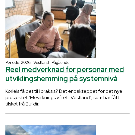
Periode: 2026 | Vestland | Pågående
Reel medverknad for personar med
utviklingshemming på systemnivå
Korleis få det til i praksis? Det er bakteppet for det nye
prosjektet "Mevirkningsløftet i Vestland", som har fått
tilskot frå Bufdir.