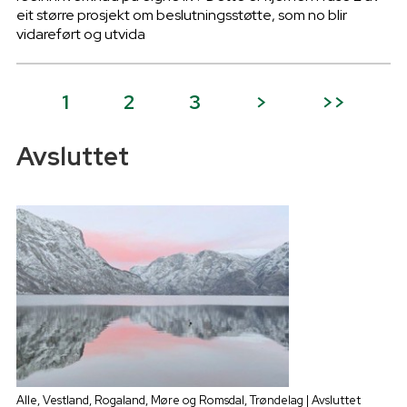
eit større prosjekt om beslutningsstøtte, som no blir
vidareført og utvida
1
2
3
>
>>
Avsluttet
Alle, Vestland, Rogaland, Møre og Romsdal, Trøndelag | Avsluttet