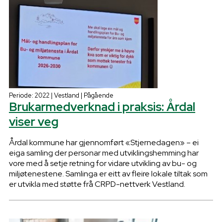
Periode: 2022 | Vestland | Pågående
Brukarmedverknad i praksis: Årdal
viser veg
Årdal kommune har gjennomført «Stjernedagen» – ei
eiga samling der personar med utviklingshemming har
vore med å setje retning for vidare utvikling av bu- og
miljøtenestene. Samlinga er eitt av fleire lokale tiltak som
er utvikla med støtte frå CRPD-nettverk Vestland.