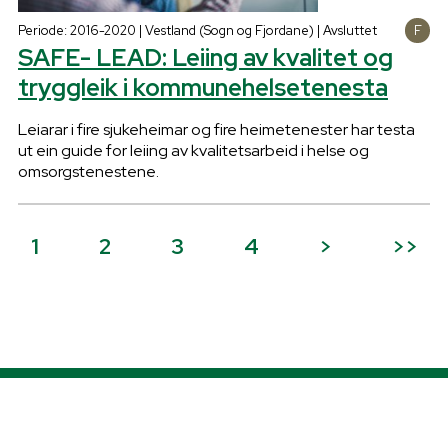
Periode: 2016-2020 | Vestland (Sogn og Fjordane) | Avsluttet
SAFE- LEAD: Leiing av kvalitet og
tryggleik i kommunehelsetenesta
Leiarar i fire sjukeheimar og fire heimetenester har testa
ut ein guide for leiing av kvalitetsarbeid i helse og
omsorgstenestene.
1
2
3
4
>
>>