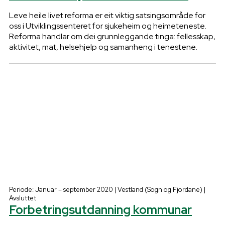
Leve heile livet reforma er eit viktig satsingsområde for
oss i Utviklingssenteret for sjukeheim og heimeteneste.
Reforma handlar om dei grunnleggande tinga: fellesskap,
aktivitet, mat, helsehjelp og samanheng i tenestene.
Periode: Januar – september 2020 | Vestland (Sogn og Fjordane) |
Avsluttet
Forbetringsutdanning kommunar