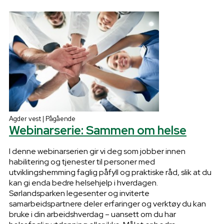
Agder vest | Pågående
Webinarserie: Sammen om helse
I denne webinarserien gir vi deg som jobber innen
habilitering og tjenester til personer med
utviklingshemming faglig påfyll og praktiske råd, slik at du
kan gi enda bedre helsehjelp i hverdagen.
Sørlandsparken legesenter og inviterte
samarbeidspartnere deler erfaringer og verktøy du kan
bruke i din arbeidshverdag – uansett om du har