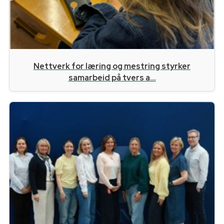
Nettverk for læring og mestring styrker
samarbeid på tvers a...