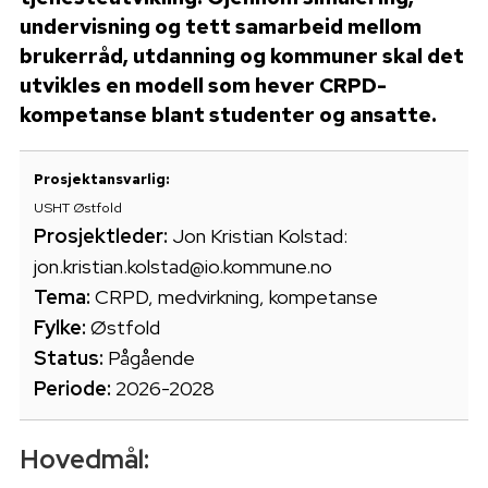
undervisning og tett samarbeid mellom
brukerråd, utdanning og kommuner skal det
utvikles en modell som hever CRPD-
kompetanse blant studenter og ansatte.
Prosjektansvarlig:
USHT Østfold
Prosjektleder:
Jon Kristian Kolstad:
jon.kristian.kolstad@io.kommune.no
Tema:
CRPD, medvirkning, kompetanse
Fylke:
Østfold
Status:
Pågående
Periode:
2026-2028
Hovedmål: