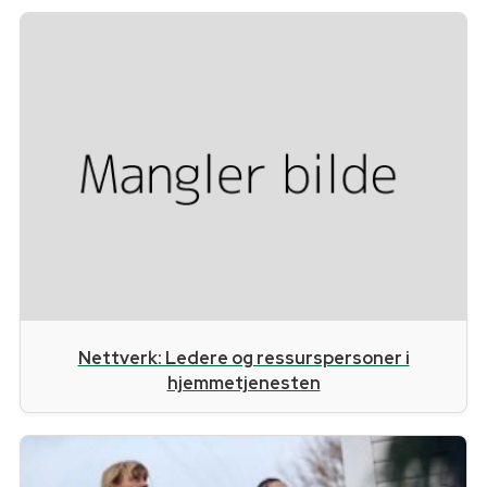
Nettverk: Ledere og ressurspersoner i
hjemmetjenesten