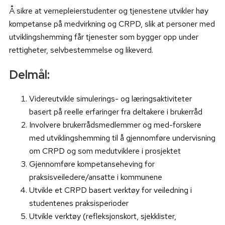
Å sikre at vernepleierstudenter og tjenestene utvikler høy
kompetanse på medvirkning og CRPD, slik at personer med
utviklingshemming får tjenester som bygger opp under
rettigheter, selvbestemmelse og likeverd.
Delmål:
Videreutvikle simulerings- og læringsaktiviteter
basert på reelle erfaringer fra deltakere i brukerråd
Involvere brukerrådsmedlemmer og med-forskere
med utviklingshemming til å gjennomføre undervisning
om CRPD og som medutviklere i prosjektet
Gjennomføre kompetanseheving for
praksisveiledere/ansatte i kommunene
Utvikle et CRPD basert verktøy for veiledning i
studentenes praksisperioder
Utvikle verktøy (refleksjonskort, sjekklister,