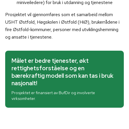
miniveiledere) for bruk i utdanning og tjenestene
Prosjektet vil gjennomføres som et samarbeid mellom
USHT Østfold, Høgskolen i Østfold (HiØ), brukerrådene i
fire Østfold-kommuner, personer med utviklingshemming
og ansatte i tjenestene.
Målet er bedre tjenester, økt
rettighetsforståelse og en
bærekraftig modell som kan tas i bruk
nasjonalt!
Prosjektet er finansiert av BufDir og involverte
virksomheter.