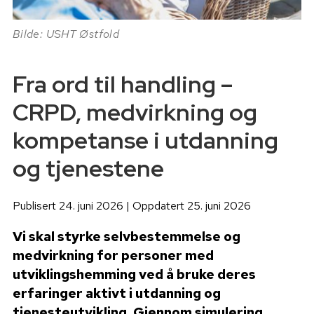
Bilde: USHT Østfold
Fra ord til handling –
CRPD, medvirkning og
kompetanse i utdanning
og tjenestene
Publisert 24. juni 2026 | Oppdatert 25. juni 2026
Vi skal styrke selvbestemmelse og
medvirkning for personer med
utviklingshemming ved å bruke deres
erfaringer aktivt i utdanning og
tjenesteutvikling. Gjennom simulering,