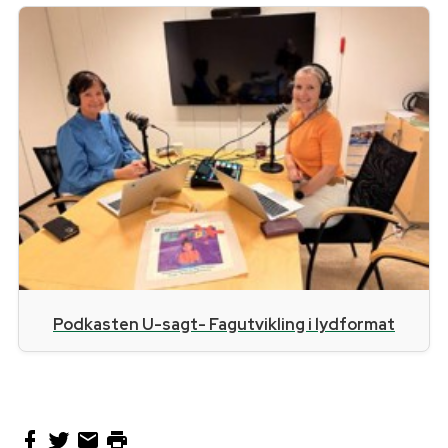
Podkasten U-sagt- Fagutvikling i lydformat