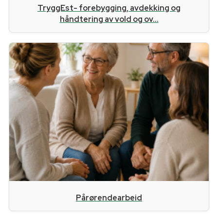
TryggEst- forebygging, avdekking og
håndtering av vold og ov...
Pårørendearbeid