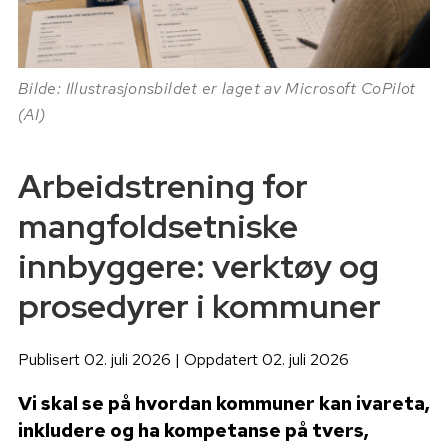
Bilde: Illustrasjonsbildet er laget av Microsoft CoPilot
(AI)
Arbeidstrening for
mangfoldsetniske
innbyggere: verktøy og
prosedyrer i kommuner
Publisert 02. juli 2026 | Oppdatert 02. juli 2026
Vi skal se på hvordan kommuner kan ivareta,
inkludere og ha kompetanse på tvers,