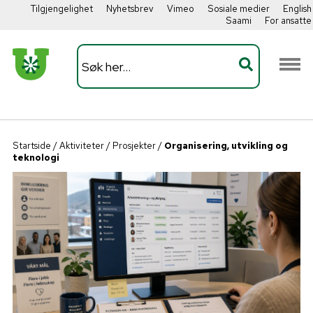
Tilgjengelighet
Nyhetsbrev
Vimeo
Sosiale medier
English
Saami
For ansatte
Startside
/
Aktiviteter
/
Prosjekter
/
Organisering, utvikling og
teknologi