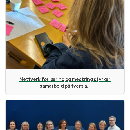
Nettverk for læring og mestring styrker
samarbeid på tvers a...