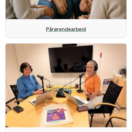
Pårørendearbeid