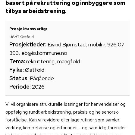
basert på rekruttering og innbyggere som
tilbys arbeidstrening.
Prosjektansvarlig:
USHT Østfold
Prosjektleder:
Eivind Bjørnstad, mobilnr. 926 07
393, eb@io.kommune.no
Tema:
rekruttering, mangfold
Fylke:
Østfold
Status:
Pågående
Periode:
2026
Vi vil organisere strukturelle løsninger for henvendelser og
oppfølging rundt arbeidstrening, praksis og helsenorsk-
forståelse. Kan vi revidere eller lage rutiner som samler
verktøy, kompetanse og erfaringer – og samtidig forenkler