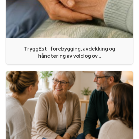
TryggEst- forebygging, avdekking og
håndtering av vold og ov...