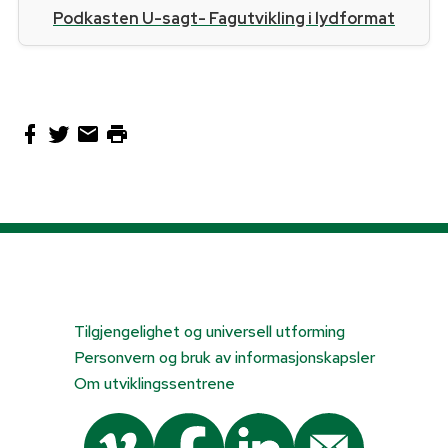
Podkasten U-sagt- Fagutvikling i lydformat
Tilgjengelighet og universell utforming
Personvern og bruk av informasjonskapsler
Om utviklingssentrene