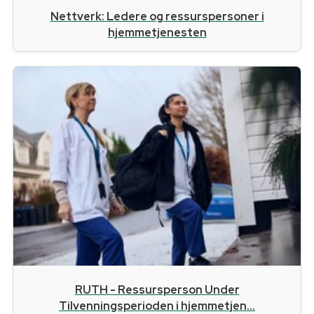
Nettverk: Ledere og ressurspersoner i
hjemmetjenesten
RUTH - Ressursperson Under
Tilvenningsperioden i hjemmetjen...