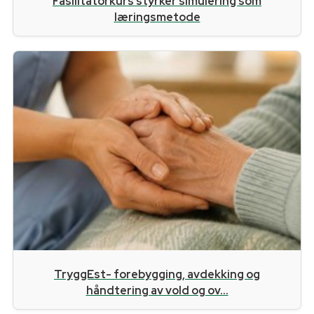
Fasilitatorkurs styrker simulering som
læringsmetode
TryggEst- forebygging, avdekking og
håndtering av vold og ov...