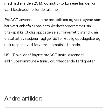
med midler siden 2018, og instruktørkursene har derfor
vært kostnadsfrie for deltakerne.
ProACT anvender samme metodikken og verktøyene som
har vært anbefalt i pasientsikkerhetsprogrammet sin
tiltakspakke «tidlig oppdagelse av forverret tilstand», nå
erstattet av nasjonal faglige råd for «tidlig oppdagelse og
rask respons ved forverret somatisk tilstand».
USHT skal også knytte proACT instruktørene til
«KlinObsKommune» trinn1, grunnleggende ferdigheter.
Andre artikler: