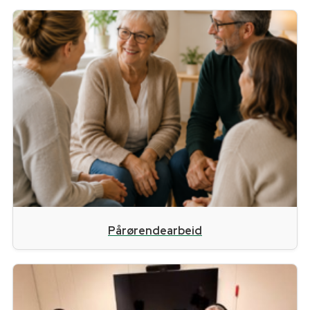
Pårørendearbeid