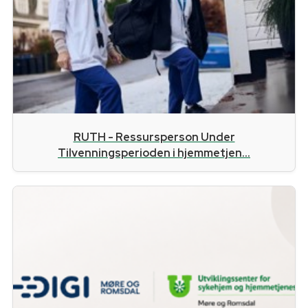
RUTH - Ressursperson Under
Tilvenningsperioden i hjemmetjen...