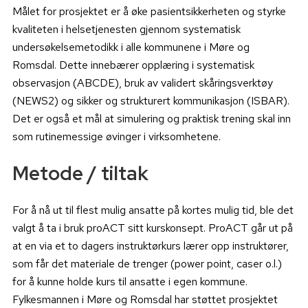
Målet for prosjektet er å øke pasientsikkerheten og styrke
kvaliteten i helsetjenesten gjennom systematisk
undersøkelsemetodikk i alle kommunene i Møre og
Romsdal. Dette innebærer opplæring i systematisk
observasjon (ABCDE), bruk av validert skåringsverktøy
(NEWS2) og sikker og strukturert kommunikasjon (ISBAR).
Det er også et mål at simulering og praktisk trening skal inn
som rutinemessige øvinger i virksomhetene.
Metode / tiltak
For å nå ut til flest mulig ansatte på kortes mulig tid, ble det
valgt å ta i bruk proACT sitt kurskonsept. ProACT går ut på
at en via et to dagers instruktørkurs lærer opp instruktører,
som får det materiale de trenger (power point, caser o.l.)
for å kunne holde kurs til ansatte i egen kommune.
Fylkesmannen i Møre og Romsdal har støttet prosjektet