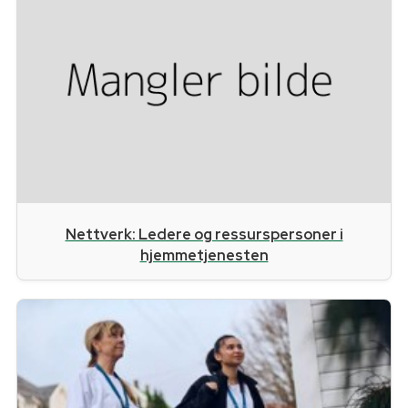
Nettverk: Ledere og ressurspersoner i
hjemmetjenesten