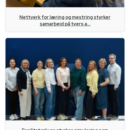
Nettverk for læring og mestring styrker
samarbeid på tvers a...