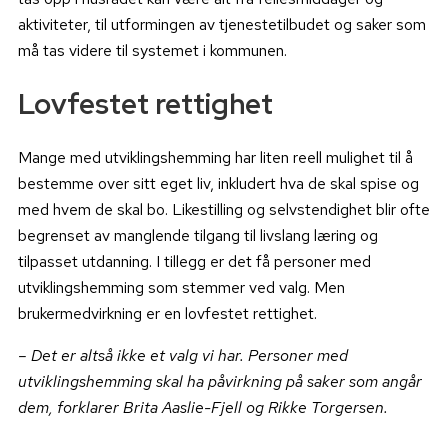
aktiviteter, til utformingen av tjenestetilbudet og saker som
må tas videre til systemet i kommunen.
Lovfestet rettighet
Mange med utviklingshemming har liten reell mulighet til å
bestemme over sitt eget liv, inkludert hva de skal spise og
med hvem de skal bo. Likestilling og selvstendighet blir ofte
begrenset av manglende tilgang til livslang læring og
tilpasset utdanning. I tillegg er det få personer med
utviklingshemming som stemmer ved valg. Men
brukermedvirkning er en lovfestet rettighet.
– Det er altså ikke et valg vi har. Personer med
utviklingshemming skal ha påvirkning på saker som angår
dem, forklarer Brita Aaslie-Fjell og Rikke Torgersen.