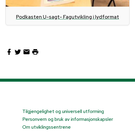
Podkasten U-sagt- Fagutvikling i lydformat
Tilgjengelighet og universell utforming
Personvern og bruk av informasjonskapsler
Om utviklingssentrene