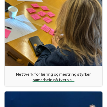
Nettverk for læring og mestring styrker
samarbeid på tvers a...