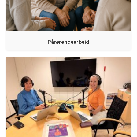
Pårørendearbeid