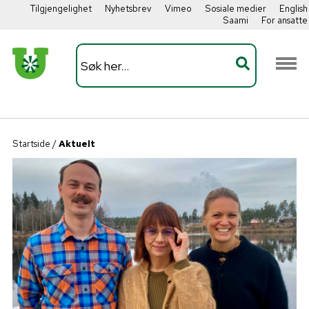
Tilgjengelighet
Nyhetsbrev
Vimeo
Sosiale medier
English
Saami
For ansatte
Startside
/
Aktuelt