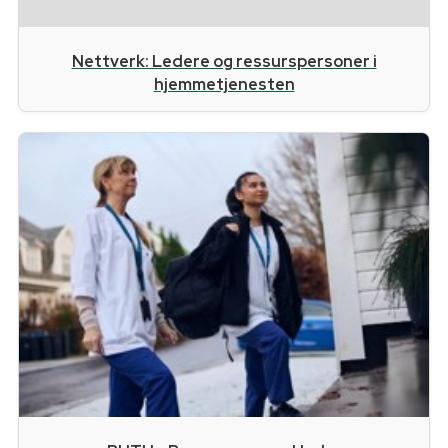
Nettverk: Ledere og ressurspersoner i
hjemmetjenesten