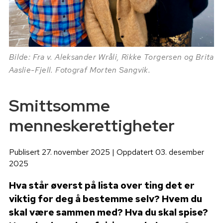
Bilde: Fra v. Aleksander Wråli, Rikke Torgersen og Brita
Aaslie-Fjell. Fotograf Morten Sangvik.
Smittsomme
menneskerettigheter
Publisert 27. november 2025 | Oppdatert 03. desember
2025
Hva står øverst på lista over ting det er
viktig for deg å bestemme selv? Hvem du
skal være sammen med? Hva du skal spise?