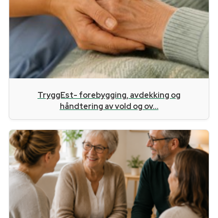
TryggEst- forebygging, avdekking og
håndtering av vold og ov...