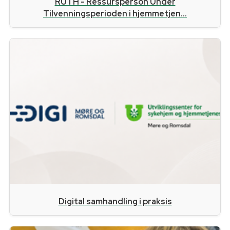
RUTH - Ressursperson Under
Tilvenningsperioden i hjemmetjen...
Digital samhandling i praksis