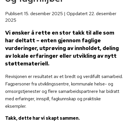
Publisert 15. desember 2025 | Oppdatert 22. desember
2025
Vi ønsker å rette en stor takk til alle som
har deltatt – enten gjennom faglige
vurderinger, utprøving av innholdet, deling
av lokale erfaringer eller utvikling av nytt
støttemateriell.
Revisjonen er resultatet av et bredt og verdifullt samarbeid.
Fagpersoner fra utviklingssentre, kommunale helse- og
omsorgstjenester og flere samarbeidspartnere har bidratt
med erfaringer, innspill, fagkunnskap og praktiske
eksempler.
Takk, dette har vi skapt sammen.