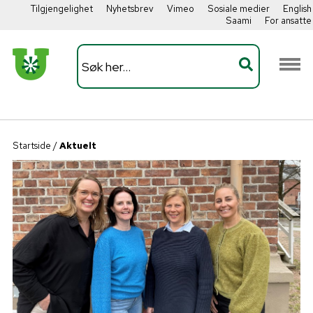
Tilgjengelighet
Nyhetsbrev
Vimeo
Sosiale medier
English
Saami
For ansatte
Startside
/
Aktuelt