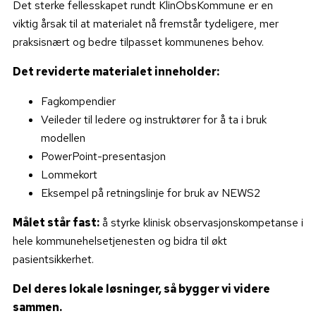
Det sterke fellesskapet rundt KlinObsKommune er en
viktig årsak til at materialet nå fremstår tydeligere, mer
praksisnært og bedre tilpasset kommunenes behov.
Det reviderte materialet inneholder:
Fagkompendier
Veileder til ledere og instruktører for å ta i bruk
modellen
PowerPoint-presentasjon
Lommekort
Eksempel på retningslinje for bruk av NEWS2
Målet står fast:
å styrke klinisk observasjonskompetanse i
hele kommunehelsetjenesten og bidra til økt
pasientsikkerhet.
Del deres lokale løsninger, så bygger vi videre
sammen.