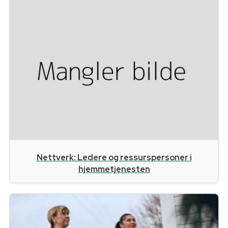
Nettverk: Ledere og ressurspersoner i
hjemmetjenesten