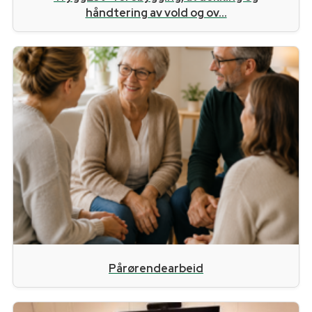
håndtering av vold og ov...
Pårørendearbeid