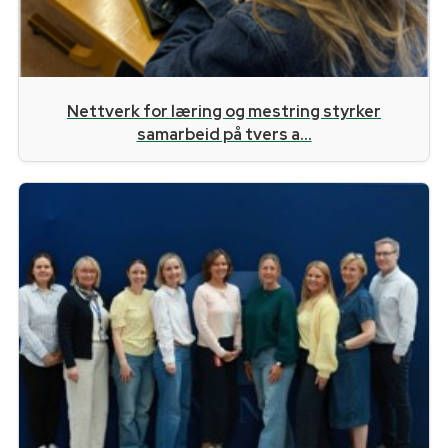
Nettverk for læring og mestring styrker
samarbeid på tvers a...