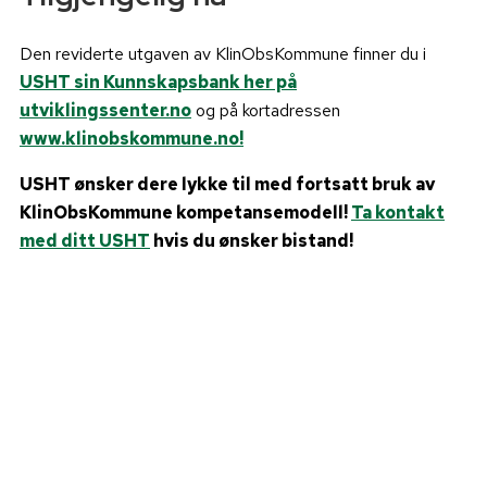
Den reviderte utgaven av KlinObsKommune finner du i
USHT sin Kunnskapsbank her på
utviklingssenter.no
og på kortadressen
www.klinobskommune.no!
USHT ønsker dere lykke til med fortsatt bruk av
KlinObsKommune kompetansemodell!
Ta kontakt
med ditt USHT
hvis du ønsker bistand!