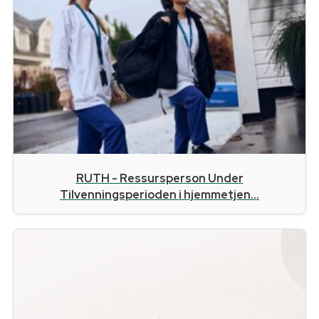
RUTH - Ressursperson Under
Tilvenningsperioden i hjemmetjen...