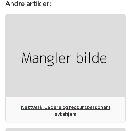
Andre artikler:
Nettverk: Ledere og ressurspersoner i
sykehjem