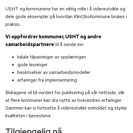
USHT og kommunene har en viktig rolle i å videreutvikle og
dele gode eksempler på hvordan KlinObsKommune brukes i
praksis.
Vi oppfordrer kommuner, USHT og andre
samarbeidspartnere
til å sende inn:
lokale tilpasninger av opplæringen
gode løsninger
beskrivelser av samarbeidsmodeller
erfaringer fra implementering
Bidragene vil bli vurdert for publisering på vår nettside, slik
at flere kommuner kan dra nytte av hverandres erfaringer.
Sammen kan vi fortsette å videreutvikle innholdet og styrke
kvaliteten i tjenestene.
Tilgjengelig nå