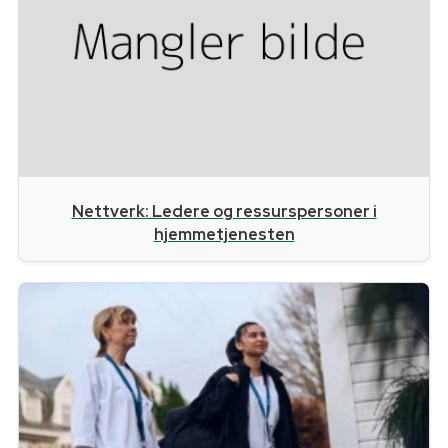
Nettverk: Ledere og ressurspersoner i
hjemmetjenesten