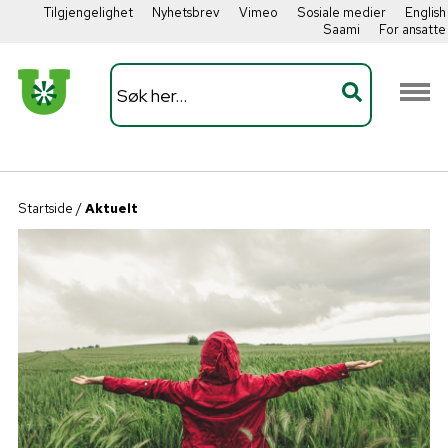
Tilgjengelighet
Nyhetsbrev
Vimeo
Sosiale medier
English
Saami
For ansatte
Startside
/
Aktuelt