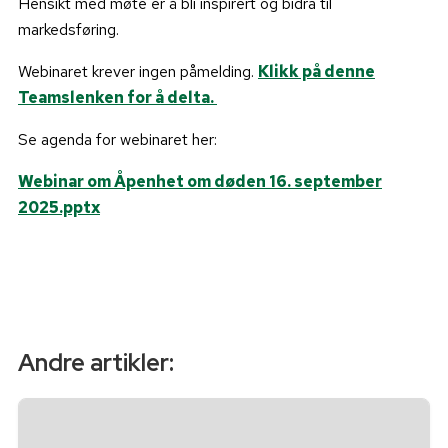
Hensikt med møte er å bli inspirert og bidra til
markedsføring.
Webinaret krever ingen påmelding.
Klikk på denne
Teamslenken for å delta.
Se agenda for webinaret her:
Webinar om Åpenhet om døden 16. september
2025.pptx
Andre artikler: