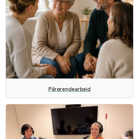
Pårørendearbeid