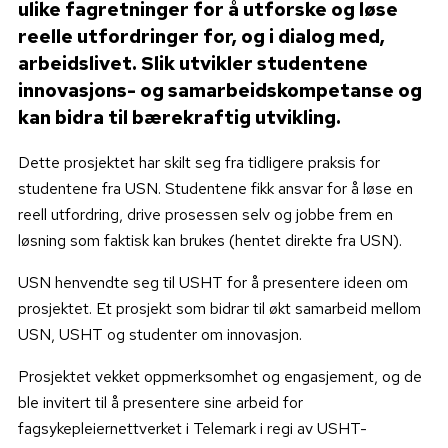
ulike fagretninger for å utforske og løse
reelle utfordringer for, og i dialog med,
arbeidslivet. Slik utvikler studentene
innovasjons- og samarbeidskompetanse og
kan bidra til bærekraftig utvikling.
Dette prosjektet har skilt seg fra tidligere praksis for
studentene fra USN. Studentene fikk ansvar for å løse en
reell utfordring, drive prosessen selv og jobbe frem en
løsning som faktisk kan brukes (hentet direkte fra USN).
USN henvendte seg til USHT for å presentere ideen om
prosjektet. Et prosjekt som bidrar til økt samarbeid mellom
USN, USHT og studenter om innovasjon.
Prosjektet vekket oppmerksomhet og engasjement, og de
ble invitert til å presentere sine arbeid for
fagsykepleiernettverket i Telemark i regi av USHT-