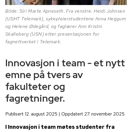
Bilde: Siri Marte Apneseth. Fra venstre: Heidi Johnsen
(USHT Telemark), sykepleierstudentene Anna Heggum
og Helene Ødegård, og faglærer Ann Kristin
Skalleberg (USN) etter presentasjonen for
fagnettverket i Telemark.
Innovasjon i team - et nytt
emne på tvers av
fakulteter og
fagretninger.
Publisert 12. august 2025 | Oppdatert 27. november 2025
I Innovasjon i team møtes studenter fra