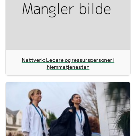
Nettverk: Ledere og ressurspersoner i
hjemmetjenesten