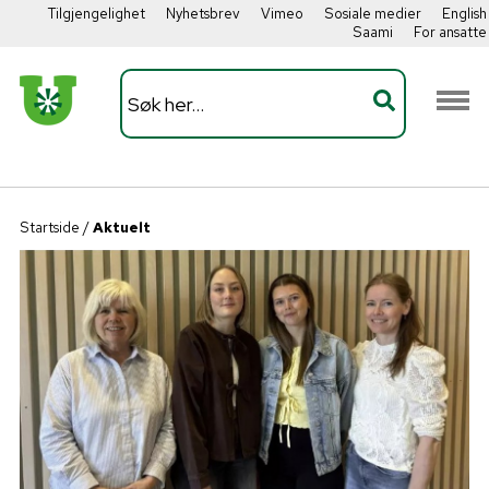
Tilgjengelighet
Nyhetsbrev
Vimeo
Sosiale medier
English
Saami
For ansatte
Startside
/
Aktuelt