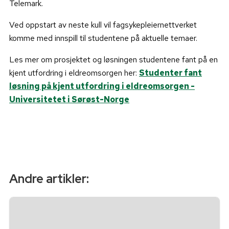
Telemark.
Ved oppstart av neste kull vil fagsykepleiernettverket
komme med innspill til studentene på aktuelle temaer.
Les mer om prosjektet og løsningen studentene fant på en
kjent utfordring i eldreomsorgen her:
Studenter fant
løsning på kjent utfordring i eldreomsorgen -
Universitetet i Sørøst-Norge
Andre artikler: