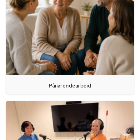
Pårørendearbeid