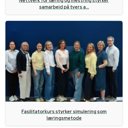
Nettverk for læring og mestring styrker
samarbeid på tvers a...
Fasilitatorkurs styrker simulering som
læringsmetode