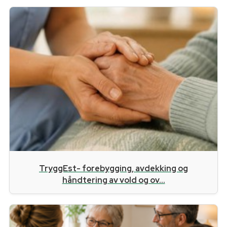
TryggEst- forebygging, avdekking og
håndtering av vold og ov...