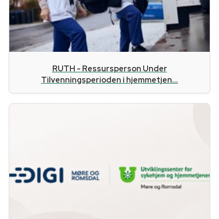
RUTH - Ressursperson Under
Tilvenningsperioden i hjemmetjen...