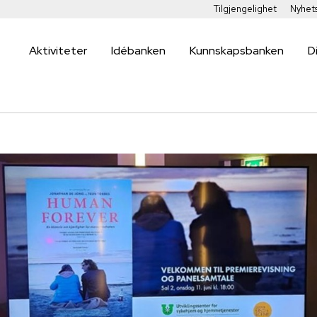
Tilgjengelighet
Nyhet
Aktiviteter
Idébanken
Kunnskapsbanken
D