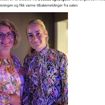
isningen og fikk varme tilbakemeldinger fra salen.