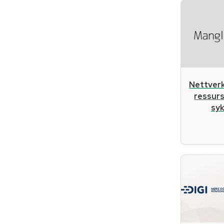
Nettverk
ressurs
sy