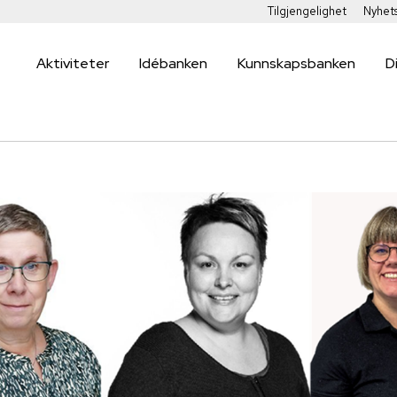
Tilgjengelighet
Nyhet
Aktiviteter
Idébanken
Kunnskapsbanken
D