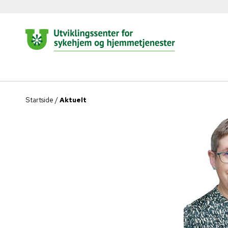
Startside
/
Aktuelt