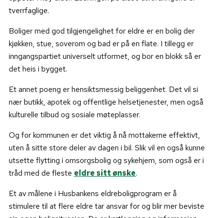
tverrfaglige.
Boliger med god tilgjengelighet for eldre er en bolig der
kjøkken, stue, soverom og bad er på en flate. I tillegg er
inngangspartiet universelt utformet, og bor en blokk så er
det heis i bygget.
Et annet poeng er hensiktsmessig beliggenhet. Det vil si
nær butikk, apotek og offentlige helsetjenester, men også
kulturelle tilbud og sosiale møteplasser.
Og for kommunen er det viktig å nå mottakerne effektivt,
uten å sitte store deler av dagen i bil. Slik vil en også kunne
utsette flytting i omsorgsbolig og sykehjem, som også er i
tråd med de fleste
eldre sitt ønske
.
Et av målene i Husbankens eldreboligprogram er å
stimulere til at flere eldre tar ansvar for og blir mer beviste