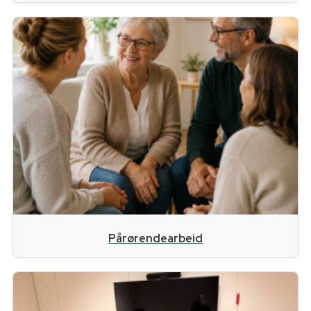
Pårørendearbeid