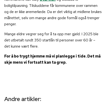
boligtilpasning. Tilskuddene får kommunene over rammen
og de er ikke øremerkede. Da er det viktig at midlene brukes
målrettet, selv om mange andre gode formål også trenger
penger.
Mange eldre vegrer seg for å ta opp mer gjeld. I 2025 ble
det utbetalt rundt 350 startlån til personer over 60 år –
det kunne vært flere.
For å bo trygt hjemme må vi planlegge i tide. Det må
skje mens vi fortsatt kan ta grep.
Andre artikler: