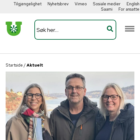
Tilgjengelighet
Nyhetsbrev
Vimeo
Sosiale medier
English
Saami
For ansatte
Startside
/
Aktuelt