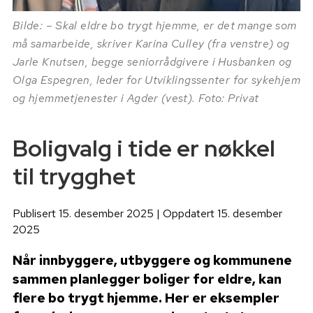
Bilde: – Skal eldre bo trygt hjemme, er det mange som
må samarbeide, skriver Karina Culley (fra venstre) og
Jarle Knutsen, begge seniorrådgivere i Husbanken og
Olga Espegren, leder for Utviklingssenter for sykehjem
og hjemmetjenester i Agder (vest). Foto: Privat
Boligvalg i tide er nøkkel
til trygghet
Publisert 15. desember 2025 | Oppdatert 15. desember
2025
Når innbyggere, utbyggere og kommunene
sammen planlegger boliger for eldre, kan
flere bo trygt hjemme. Her er eksempler