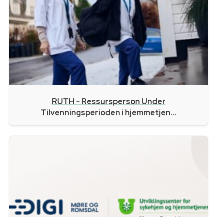
RUTH - Ressursperson Under
Tilvenningsperioden i hjemmetjen...