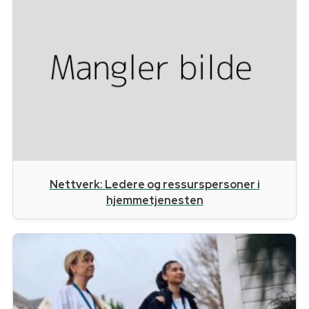
Nettverk: Ledere og ressurspersoner i
hjemmetjenesten