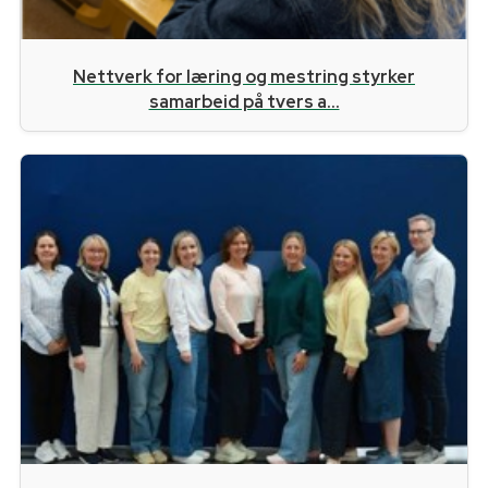
Nettverk for læring og mestring styrker
samarbeid på tvers a...