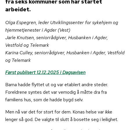
fra seks kommuner som har startet
arbeidet.
Olga Espegren, leder Utviklingssenter for sykehjem og
hjemmetjenester i Agder (Vest)
Jarle Knutsen, seniorrådgiver, Husbanken i Agder,
Vestfold og Telemark
Karina Culley, seniorrådgiver, Husbanken i Agder, Vestfold
og Telemark
Først publisert 12.12.2025 i Dagsavisen
Barna hadde flyttet ut og var etablert andre steder.
Foreldrene syntes det var vemodig å måtte dra fra
familiens hus, som de hadde bygd selv.
Men nå var det for stort for dem. Konas helse var ikke
lenger så god. De valgte til slutt å bosette seg i leilighet.