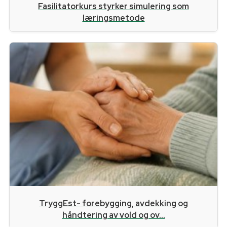
Fasilitatorkurs styrker simulering som
læringsmetode
TryggEst- forebygging, avdekking og
håndtering av vold og ov...