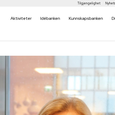
Tilgjengelighet
Nyhet
Aktiviteter
Idébanken
Kunnskapsbanken
D